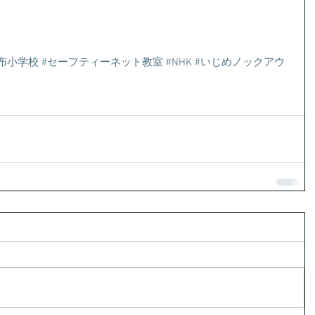
布小学校
#セーフティーネット教室
#NHK
#いじめノックアウ