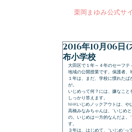
公式サ
栗岡まゆみ
2016年10月0
布小学校
大田区で１年～４年のセーフテ
地域の公開授業です。保護者、地
１年は、まだ、学校に慣れたば
が。
いじめって何？には、嫌なこと
しっかり答えます。
NHKいじめノックアウトは、
高橋みなみちゃんは、‘’いじめ
の。いじめは一方的なんだよ。‘
す。
３年は、はじめて、‘’いじめ‘’