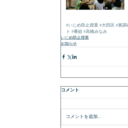
#いじめ防止授業
#大田区
#東調
ト
#番組
#高橋みなみ
いじめ防止授業
お知らせ
コメント
コメントを追加…