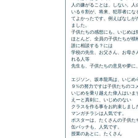
人の嫌がることは、しない。人
いる６割が、将来、犯罪者にな
てよかったです。例えばなしが
ました。
子供たちの感想にも、いじめは
ほとんど、全員の子供たちが積
誰に相談する？には
学校の先生、お父さん、お母さ
れる人等
先生も、子供たちの意見や夢に
エジソン、坂本龍馬は、いじめ
９%の努力ですは子供たちのコ
いじめを乗り越えた偉人はいま
えーと真剣に、いじめのない
クラスを作る事をお約束しまし
マンガチラシは人気です。
ポスターは、たくさんの子供た
缶バッチも、人気です。
授業のあとに、たくさん