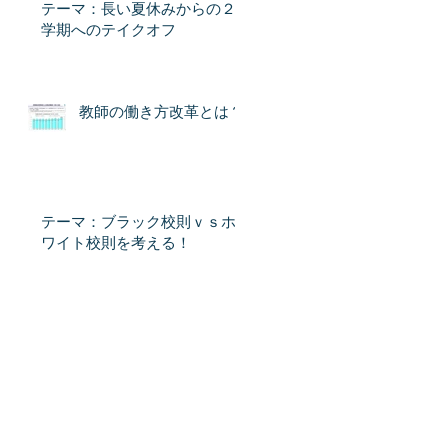
テーマ：長い夏休みからの２
学期へのテイクオフ
教師の働き方改革とは？
テーマ：ブラック校則ｖｓホ
ワイト校則を考える！