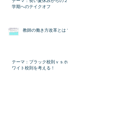
テーマ：長い夏休みからの２
学期へのテイクオフ
教師の働き方改革とは？
テーマ：ブラック校則ｖｓホ
ワイト校則を考える！