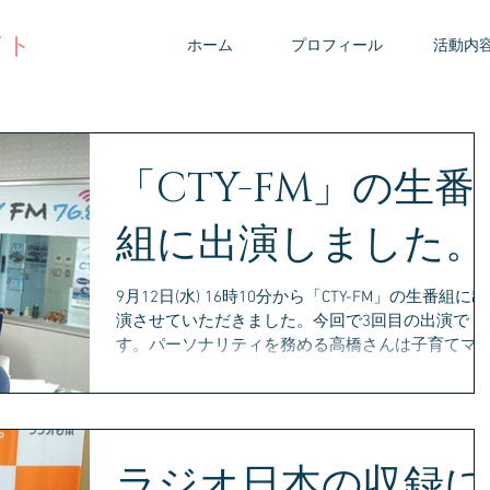
イト
ホーム
プロフィール
活動内
「CTY-FM」の生番
組に出演しました。
9月12日(水) 16時10分から「CTY-FM」の生番組に出
演させていただきました。今回で3回目の出演で
す。パーソナリティを務める高橋さんは子育てマ
さんで、いつもママ目線の質問をしてくださいま
す。
ラジオ日本の収録に