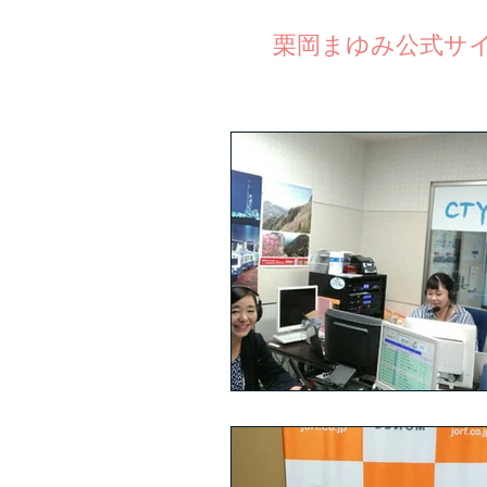
公式サ
栗岡まゆみ