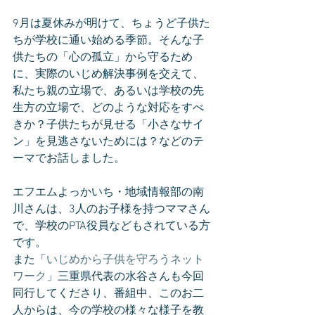
9月は夏休みが明けて、ちょうど子供た
ちが学校に通い始める季節。そんな子
供たちの「心の孤立」から守るため
に、実際のいじめ解決事例を交えて、
私たち親の立場で、あるいは学校の先
生方の立場で、どのような対応をすべ
きか？子供たちが見せる「小さなサイ
ン」を見逃さないためには？などのテ
ーマでお話しました。
エフエムよっかいち・地域情報部の南
川さんは、3人のお子様を持つママさん
で、学校のPTA役員などもされている方
です。
また「
いじめから子供を守ろうネット
ワーク
」三重県代表の水谷さんも今回
同行してくださり、番組中、このお二
人からは、今の学校の様々な様子を教