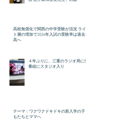
高校無償化で関西の中学受験が活況 ライ
ト層の増加で2026年入試の受験率は過去最
高へ
４年ぶりに、三重のラジオ局に生
番組にスタジオ入り
テーマ：ワクワクドキドキの新入学の子ど
もたちとママへ