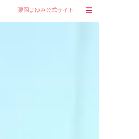
公式サイト
栗岡まゆみ