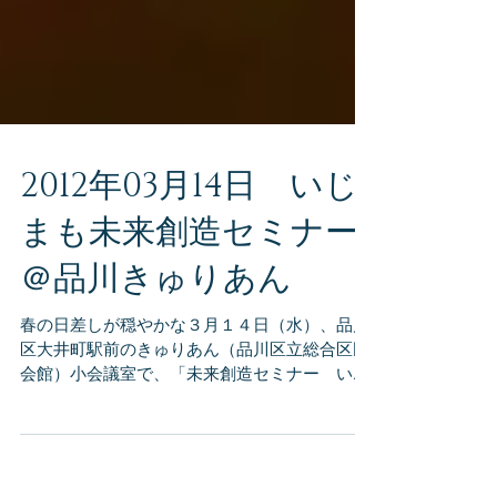
2012年03月14日 いじ
まも未来創造セミナー
＠品川きゅりあん
春の日差しが穏やかな３月１４日（水）、品川
区大井町駅前のきゅりあん（品川区立総合区民
会館）小会議室で、「未来創造セミナー いじ
めのない安全な学校生活を送るために～新入
生・新学期を迎えるための親子のコミュニケー