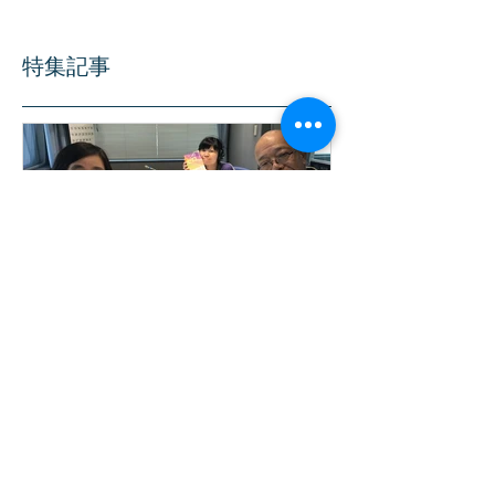
ション講座～」が開催されました。 ...
特集記事
2018年8月20日 「谷吾朗の
「天使のモー
こころにきくラジオ」にゲ
ル」公開イベ
スト出演いたしました。
公開されまし