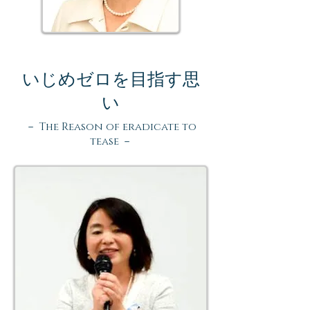
いじめゼロを
​目指す思
い
​－ The Reason of eradicate to
tease －