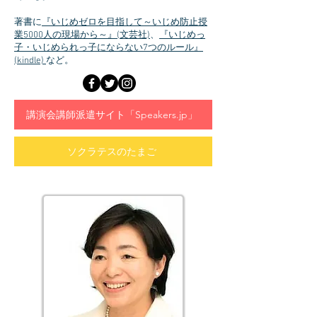
著書に
『いじめゼロを目指して～いじめ防止授
業5000人の現場から～』(文芸社)
、
『いじめっ
子・いじめられっ子にならない7つのルール』
(kindle)
など。
講演会講師派遣サイト「Speakers.jp」
ソクラテスのたまご