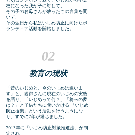
とあるシンポジウムで、いじめから不登
校になった我が子に対して、
その子のお母さんが放ったこの言葉を聞
いて、
その翌日から私はいじめ防止に向けたボ
ランティア活動を開始しました。
02
教育の現状
「昔のいじめと、今のいじめは違いま
す」と、親御さんに現在のいじめの実態
を語り、「いじめって何？」「将来の夢
は？」と子供たちに問いかける 「いじめ
防止授業」という活動を行うようにな
り、すでに7年が経ちました。
2013年に「いじめ防止対策推進法」が制
定され、