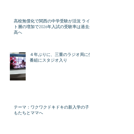
高校無償化で関西の中学受験が活況 ライ
ト層の増加で2026年入試の受験率は過去最
高へ
４年ぶりに、三重のラジオ局に生
番組にスタジオ入り
テーマ：ワクワクドキドキの新入学の子ど
もたちとママへ