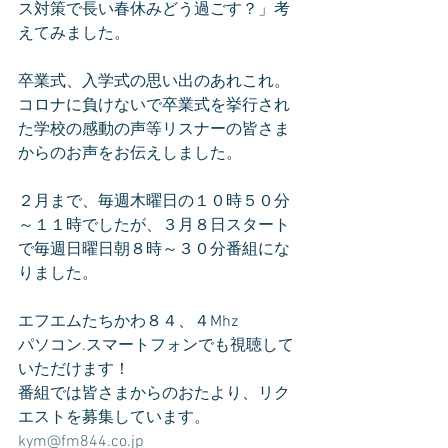
ス対策で長い春休みどう過ごす？」考
えてみました。
卒業式、入学式の思い出のあれこれ。
コロナに負けないで卒業式を挙行され
た学校の感動の声等リスナーの皆さま
からのお声をお伝えしました。
２月まで、毎週木曜日の１０時５０分
～１１時でしたが、３月８日スタート
で毎週日曜日朝８時～３０分番組にな
りました。
エフエムたちかわ８４、４Mhz
パソコン.スマートフォンでも視聴して
いただけます！
番組では皆さまからのおたより、リク
エストを募集しています。
kym@fm844.co.jp