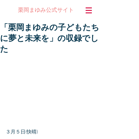
公式サイト
栗岡まゆみ
「栗岡まゆみの子どもたち
に夢と未来を」の収録でし
た
３月５日(快晴)