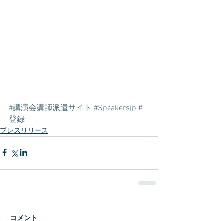
#講演会講師派遣サイト
#Speakersjp
#
登録
プレスリリース
コメント