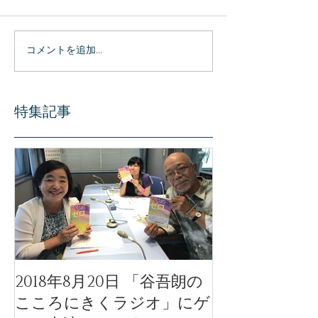
コメントを追加…
特集記事
2018年8月20日 「谷吾朗の
「天使のモー
こころにきくラジオ」にゲ
ル」公開イベ