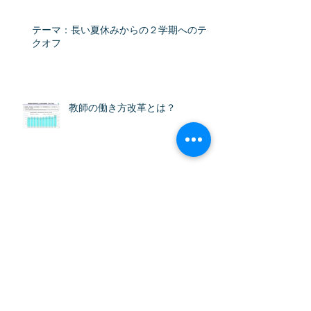
テーマ：長い夏休みからの２学期へのテイ
クオフ
教師の働き方改革とは？
テーマ：ブラック校則ｖｓホワイト校則を
考える！
アーカイブ
2026年3月
（1）
1件の記事