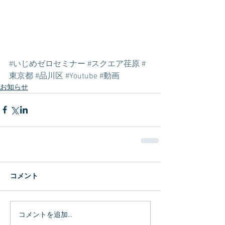
#いじめゼロセミナー
#スクエア荏原
#
東京都
#品川区
#Youtube
#動画
お知らせ
コメント
コメントを追加…