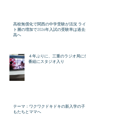
高校無償化で関西の中学受験が活況 ライ
ト層の増加で2026年入試の受験率は過去最
高へ
４年ぶりに、三重のラジオ局に生
番組にスタジオ入り
テーマ：ワクワクドキドキの新入学の子ど
もたちとママへ