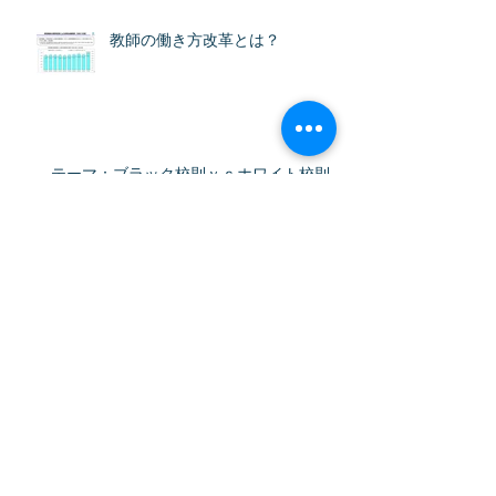
教師の働き方改革とは？
テーマ：ブラック校則ｖｓホワイト校則を
考える！
アーカイブ
2026年3月
（1）
1件の記事
2025年11月
（1）
1件の記事
2024年4月
（2）
2件の記事
2024年3月
（2）
2件の記事
2023年11月
（1）
1件の記事
2023年9月
（1）
1件の記事
2023年1月
（4）
4件の記事