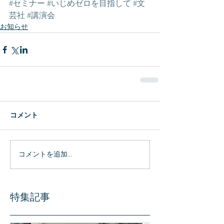
#セミナー
#いじめゼロを目指して
#文
芸社
#講演会
お知らせ
コメント
コメントを追加…
特集記事