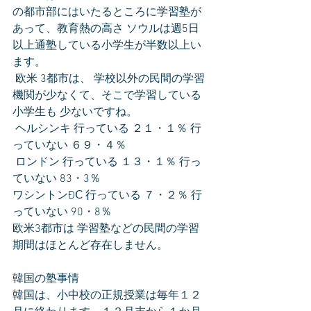
の都市部にはいたるところに学習塾が
あって、教育熱の高さ ソウルは週5日
以上通塾している小学生が半数以上い
ます。
 欧米 3都市は、 学校以外の民間の学習
機関が少なくて、そこで学習している
小学生も 少ないですね。
 ヘルシンキ 行っている ２１・１％ 行
っていない ６９・４％
 ロンドン 行っている １３・１％ 行っ
ていない 83・3％ 
ワシントンÐⅭ 行っている ７・２％ 行
っていない 90・8％ 
欧米3都市は 学習塾などの民間の学習
期間はほとんど存在しません。
韓国の塾事情
韓国は、小中校の正規授業は毎年１２