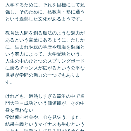
入学するために、それを目標にして勉
強し、そのために、私教育・塾に通う
という過熱した文化があるようです。
教育は人間を創る魔法のような魅力が
あるという言葉にあるように、たしか
に、生まれや親の学歴や環境を勉強と
いう努力によって、大学受験という、
人生の中のひとつのスプリングボード
に乗るチャンスが広がるという公平な
世界が学問の魅力の一つでもありま
す。
けれども、過熱しすぎる競争の中で名
門大学＝成功という価値観が、その中
身を問わない
学歴偏向社会や、心を見失う、また、
結果主義というマイナスも生むという