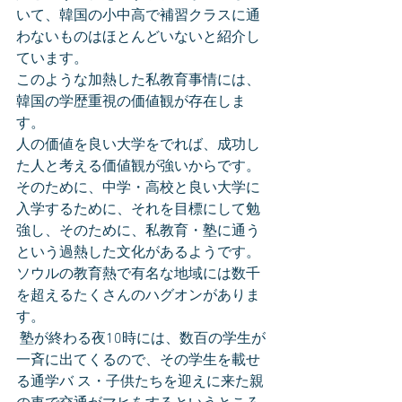
いて、韓国の小中高で補習クラスに通
わないものはほとんどいないと紹介し
ています。
このような加熱した私教育事情には、
韓国の学歴重視の価値観が存在しま
す。
人の価値を良い大学をでれば、成功し
た人と考える価値観が強いからです。
そのために、中学・高校と良い大学に
入学するために、それを目標にして勉
強し、そのために、私教育・塾に通う
という過熱した文化があるようです。
ソウルの教育熱で有名な地域には数千
を超えるたくさんのハグオンがありま
す。
 塾が終わる夜10時には、数百の学生が
一斉に出てくるので、その学生を載せ
る通学バ ス・子供たちを迎えに来た親