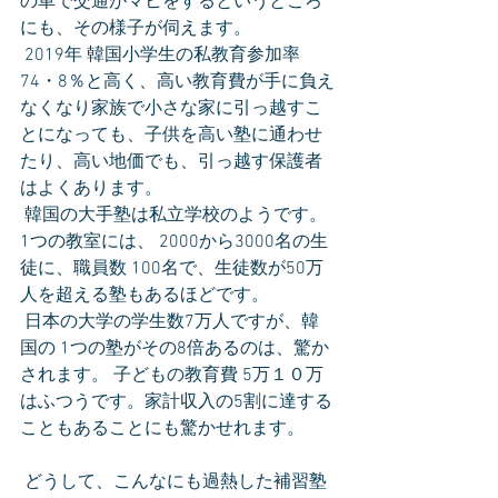
の車で交通がマヒをするというところ
にも、その様子が伺えます。
 2019年 韓国小学生の私教育参加率 
74・8％と高く、高い教育費が手に負え
なくなり家族で小さな家に引っ越すこ
とになっても、子供を高い塾に通わせ
たり、高い地価でも、引っ越す保護者
はよくあります。
 韓国の大手塾は私立学校のようです。
1つの教室には、 2000から3000名の生
徒に、職員数 100名で、生徒数が50万
人を超える塾もあるほどです。
 日本の大学の学生数7万人ですが、韓
国の 1つの塾がその8倍あるのは、驚か
されます。 子どもの教育費 5万１０万
はふつうです。家計収入の5割に達する
こともあることにも驚かせれます。
 どうして、こんなにも過熱した補習塾