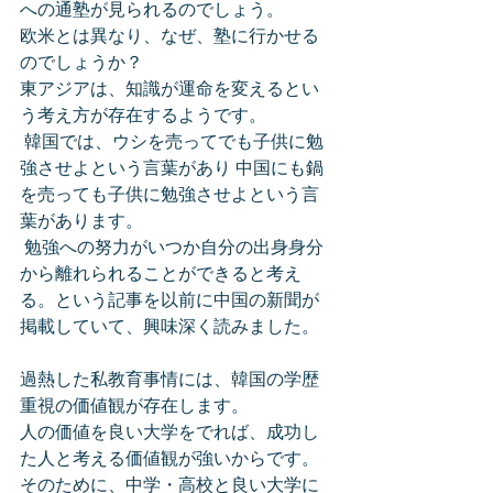
への通塾が見られるのでしょう。
欧米とは異なり、なぜ、塾に行かせる
のでしょうか？
東アジアは、知識が運命を変えるとい
う考え方が存在するようです。
 韓国では、ウシを売ってでも子供に勉
強させよという言葉があり 中国にも鍋
を売っても子供に勉強させよという言
葉があります。
 勉強への努力がいつか自分の出身身分
から離れられることができると考え
る。という記事を以前に中国の新聞が
掲載していて、興味深く読みました。
過熱した私教育事情には、韓国の学歴
重視の価値観が存在します。
人の価値を良い大学をでれば、成功し
た人と考える価値観が強いからです。
そのために、中学・高校と良い大学に