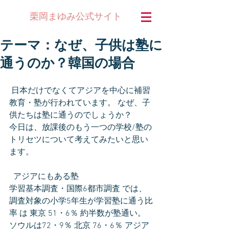
公式サイト
栗岡まゆみ
テーマ：なぜ、子供は塾に
通うのか？韓国の場合
 日本だけでなくてアジアを中心に補習
教育・塾が行われています。 なぜ、子
供たちは塾に通うのでしょうか？ 
今日は、放課後のもう一つの学校/塾の
トリセツについて考えてみたいと思い
ます。
  アジアにもある塾 
学習基本調査・国際6都市調査 では、
調査対象の小学5年生が学習塾に通う比
率 は 東京 51・6％ 約半数が塾通い。 
ソウルは72・9％ 北京 76・6％ アジア