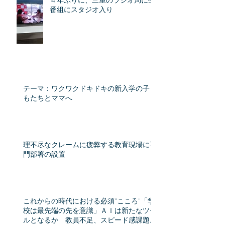
４年ぶりに、三重のラジオ局に生
番組にスタジオ入り
テーマ：ワクワクドキドキの新入学の子ど
もたちとママへ
理不尽なクレームに疲弊する教育現場に専
門部署の設置
これからの時代における必須”こころ”「学
校は最先端の先を意識」ＡＩは新たなツー
ルとなるか 教員不足、スピード感課題