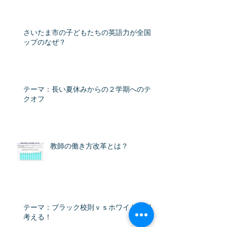
教育格差時代（産経新聞） - Yahoo!ニュー
ス
さいたま市の子どもたちの英語力が全国ト
ップのなぜ？
テーマ：長い夏休みからの２学期へのテイ
クオフ
教師の働き方改革とは？
テーマ：ブラック校則ｖｓホワイト校則を
考える！