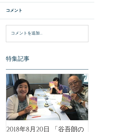
コメント
コメントを追加…
特集記事
2018年8月20日 「谷吾朗の
「天使のモー