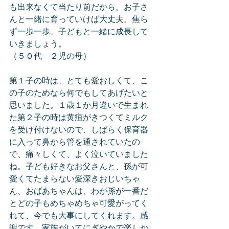
も出来なくて当たり前だから。お子さ
んと一緒に育っていけば大丈夫。焦ら
ず一歩一歩、子どもと一緒に成長して
いきましょう。
（５０代　２児の母）
第１子の時は、とても愛おしくて、こ
の子のためなら何でもしてあげたいと
思いました。１歳１か月違いで生まれ
た第２子の時は黄疸がきつくてミルク
を受け付けないので、しばらく保育器
に入って鼻から管を通されていたの
で、痛々しくて、よく泣いていました
ね。子ども好きなお父さんと、孫が可
愛くてたまらない愛深きおじいちゃ
ん、おばあちゃんは、わが孫が一番だ
とどの子もめちゃめちゃ可愛がってく
れて、今でも大事にしてくれます。感
謝です。家族がいてにぎやかで楽しか