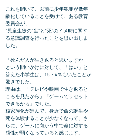
これを聞いて、以前に少年犯罪が低年
齢化していることを受けて、ある教育
委員会が、
“児童生徒の”生“と”死“のイメ時に関す
る意識調査を行ったことを思い出しま
した。
「死んだ人が生き返ると思いますか」
という問いかけに対して、「はい」と
答えた小学生は、15・4％もいたことが
驚きでした。
理由は、「テレビや映画で生き返ると
ころを見たから」「ゲームでリセット
できるから」でした。
核家族化が進んで、身近で命の誕生や
死を体験することが少なくなって、さ
らに、ゲームに向かう中で命に対する
感性が弱くなっていると感じます。