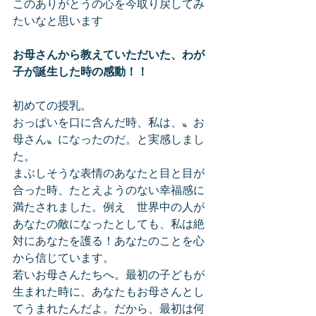
このありがとうの心を今取り戻してみ
たいなと思います
お母さんから教えていただいた、わが
子が誕生した時の感動！！
初めての授乳。
おっぱいを口に含んだ時、私は、〟お
母さん〟になったのだ。と実感しまし
た。
まぶしそうな表情のあなたと目と目が
合った時、たとえようのない幸福感に
満たされました。例え　世界中の人が
あなたの敵になったとしても、私は絶
対にあなたを護る！あなたのことを心
から信じています。
若いお母さんたちへ。最初の子どもが
生まれた時に、あなたもお母さんとし
てうまれたんだよ。だから、最初は何