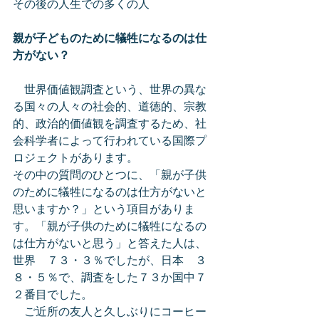
その後の人生での多くの人
親が子どものために犠牲になるのは仕
方がない？
　世界価値観調査という、世界の異な
る国々の人々の社会的、道徳的、宗教
的、政治的価値観を調査するため、社
会科学者によって行われている国際プ
ロジェクトがあります。
その中の質問のひとつに、「親が子供
のために犠牲になるのは仕方がないと
思いますか？」という項目がありま
す。「親が子供のために犠牲になるの
は仕方がないと思う」と答えた人は、
世界　７３・３％でしたが、日本　３
８・５％で、調査をした７３か国中７
２番目でした。
　ご近所の友人と久しぶりにコーヒー