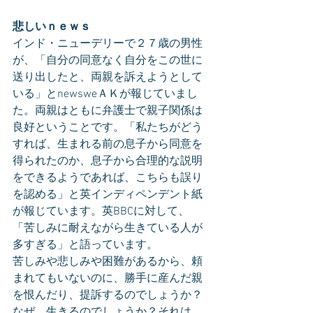
悲しいｎｅｗｓ
インド・ニューデリーで２７歳の男性
が、「自分の同意なく自分をこの世に
送り出したと、両親を訴えようとして
いる」とnewsweＡＫが報じていまし
た。両親はともに弁護士で親子関係は
良好ということです。「私たちがどう
すれば、生まれる前の息子から同意を
得られたのか、息子から合理的な説明
をできるようであれば、こちらも誤り
を認める」と英インディペンデント紙
が報じています。英BBCに対して、
「苦しみに耐えながら生きている人が
多すぎる」と語っています。
苦しみや悲しみや困難があるから、頼
まれてもいないのに、勝手に産んだ親
を恨んだり、提訴するのでしょうか？
なぜ、生きるのでしょうか？それは、