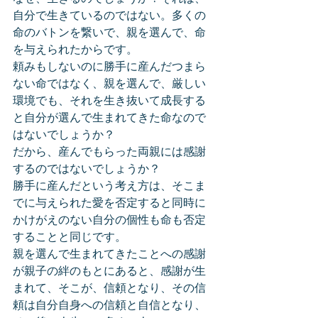
自分で生きているのではない。多くの
命のバトンを繋いで、親を選んで、命
を与えられたからです。
頼みもしないのに勝手に産んだつまら
ない命ではなく、親を選んで、厳しい
環境でも、それを生き抜いて成長する
と自分が選んで生まれてきた命なので
はないでしょうか？
だから、産んでもらった両親には感謝
するのではないでしょうか？
勝手に産んだという考え方は、そこま
でに与えられた愛を否定すると同時に
かけがえのない自分の個性も命も否定
することと同じです。
親を選んで生まれてきたことへの感謝
が親子の絆のもとにあると、感謝が生
まれて、そこが、信頼となり、その信
頼は自分自身への信頼と自信となり、