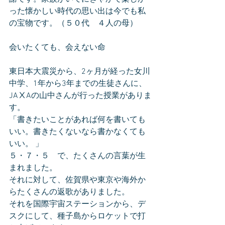
った懐かしい時代の思い出は今でも私
の宝物です。（５０代　４人の母）
会いたくても、会えない命
東日本大震災から、2ヶ月が経った女川
中学、1年から3年までの生徒さんに、
JAⅩAの山中さんが行った授業がありま
す。
「書きたいことがあれば何を書いても
いい。書きたくないなら書かなくても
いい。 」
５・７・５　で、たくさんの言葉が生
まれました。
それに対して、佐賀県や東京や海外か
らたくさんの返歌がありました。
それを国際宇宙ステーションから、デ
スクにして、種子島からロケットで打