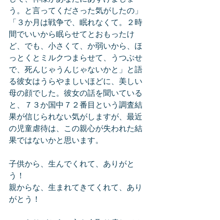
う。と言ってくださった気がしたの」
「３か月は戦争で、眠れなくて。２時
間でいいから眠らせてとおもったけ
ど、でも、小さくて、か弱いから、ほ
っとくとミルクつまらせて、うつぶせ
で、死んじゃうんじゃないかと」と語
る彼女はうらやましいほどに、美しい
母の顔でした。彼女の話を聞いている
と、７３か国中７２番目という調査結
果が信じられない気がしますが、最近
の児童虐待は、この親心が失われた結
果ではないかと思います。
子供から、生んでくれて、ありがと
う！
親からな、生まれてきてくれて、あり
がとう！