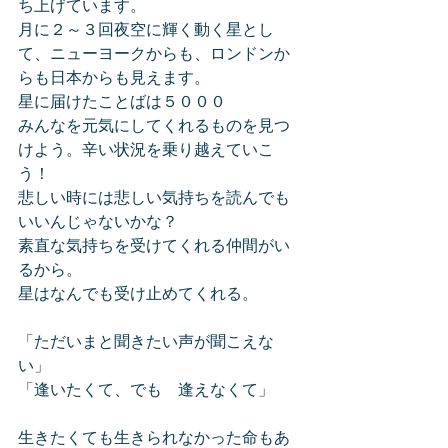
ち上げています。
月に２～３回夜空に輝く動く星とし
て、ニューヨークからも、ロンドンか
らも日本からも見えます。
星に届けたことばは５０００
みんなを元気にしてくれるものを見つ
けよう。辛い状況を乗り越えていこ
う！
悲しい時には悲しい気持ちを読んでも
いいんじゃないかな？
素直な気持ちを受けてくれる仲間がい
るから。
星はなんでも受け止めてくれる。
「ただいまと聞きたい声が聞こえな
い」
「逢いたくて、でも　逢えなくて」
生きたくても生きられなかった命もあ