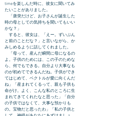
timeを楽しんだ時に、彼女に聞いてみ
たいことがありました。
　「唐突だけど、お子さんが誕生した
時の母としての気持ちを聞いてもいい
かな？」
　すると、彼女は、「えー。ずいぶん
と前のことだな？」と言いながら、か
みしめるように話してくれました。
　「母って、産んだ瞬間に母になるの
よ。子供のためには、この子のためな
ら、何でもできる。自分より大事なも
のが初めてできるんだね。子供ができ
てはじめて、ベクトルが愛に向くんだ
ね」「産まれてくるって、親も子供も
命がけ。よく、こんな私のところに生
まれてきてくれたなと思った」「自分
の子供ではなくて、大事な預かりも
の。宝物だと思ったわ」「私の子供と
して、神様があなたにあずけましょ