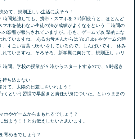
を決めて、規則正しい生活に戻そう！
スマホを使わない生徒の法が成績がよくなるという 二時間の
への影響が報告されていますが。心も、ゲームで攻 撃的にな
ていますね。 あるお母さんからは YouTube やゲームの時
す。すごい言葉 づかいをしているので、しんぱいです。 休み
乱れていますね。そろそろ、新学期に向けて、規則正し いリ
を持ち込まない。 
開けて、太陽の日差しをいれよう！
スマホやゲームからまもれるでしょう？
外に出よう！！とお伝えしたいと思います。
心を育めるでしょう？