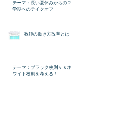
テーマ：長い夏休みからの２
学期へのテイクオフ
教師の働き方改革とは？
テーマ：ブラック校則ｖｓホ
ワイト校則を考える！