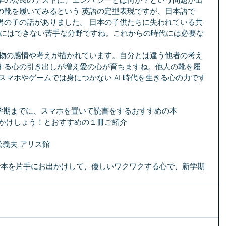
学の公民のテストに、エンパ シーとは何か？という問題が出
の靴を履いてみるという 英語の定型表現ですが、日本語で
男の子の話がありました。 日本の子供たちに失われている共
I にはできない苦手な分野ですね。これからの時代には必要な
する心の引き出しが増え愛の心が育ちますね。他人の靴を履 
スマホやゲームでは身につかない AI 時代を生きる心の力です
、新学期までに、スマホを置いて読書をするおすすめの本
出かけしょう！とおすすめの１冊ご紹介
松義夫 アリス館