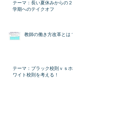
テーマ：長い夏休みからの２
学期へのテイクオフ
教師の働き方改革とは？
テーマ：ブラック校則ｖｓホ
ワイト校則を考える！