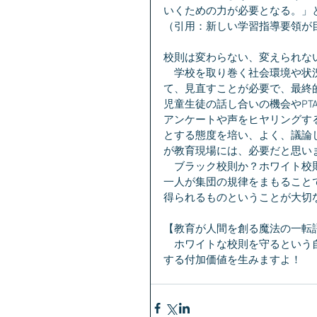
いくための力が必要となる。」
（引用：新しい学習指導要領が
校則は変わらない、変えられな
　学校を取り巻く社会環境や状
て、見直すことが必要で、最終
児童生徒の話し合いの機会やP
アンケートや声をヒヤリングす
とする態度を培い、よく、議論
が教育現場には、必要だと思い
　ブラック校則か？ホワイト校
一人が集団の規律をまもること
得られるものということが大切
【教育が人間を創る魔法の一転
　ホワイトな校則を守るという
する付加価値を生みますよ！