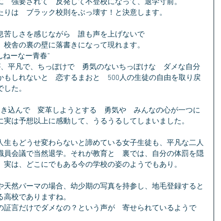
に　強要されて　反発して不登校になって、退学寸前。
たりは　ブラック校則をぶっ壊す！と決意します。
息苦しさを感じながら　誰も声を上げないで　
、校舎の裏の壁に落書きになって現れます。
んねーなー青春”
が、平凡で、ちっぽけで　勇気のないちっぽけな　ダメな自分
かもしれないと　恋するまおと　500人の生徒の自由を取り戻
でした。　
巻き込んで　変革しようとする　勇気や　みんなの心が一つに
に実は予想以上に感動して、うるうるしてしまいました。
人生もどうせ変わらないと諦めている女子生徒も、平凡な二人
職員会議で当然退学。それが教育と　裏では、自分の体罰を隠
　実は、どこにでもある今の学校の姿のようでもあり。
や天然パーマの場合、幼少期の写真を持参し、地毛登録すると
る高校でありますね。
の証言だけでダメなの？という声が　寄せられているようで