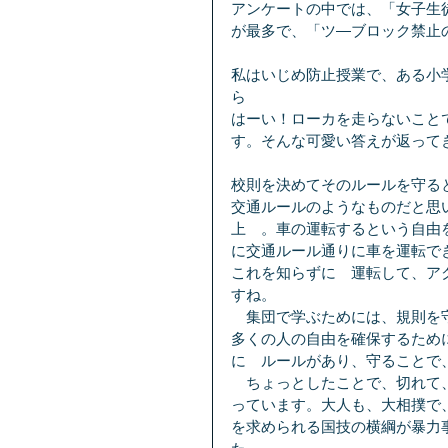
アンケートの中では、「女子生
が最多で、「ツ―ブロック禁止
私はいじめ防止授業で、ある小
ら
はーい！ローカを走らないこと
す。そんな可愛い答えが返って
校則を決めてそのルールを守る
交通ルールのようなものだと思
上　。車の運転するという自由
に交通ルール通りに車を運転で
これを知らずに　運転して、ア
すね。
　集団で学ぶためには、規則を
多くの人の自由を確保するため
に　ルールがあり、守ることで
　ちょっとしたことで、切れて
っています。大人も、大相撲で
を求められる国技の横綱が暴力