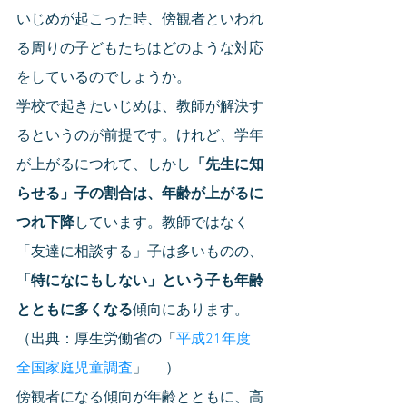
いじめが起こった時、傍観者といわれ
る周りの子どもたちはどのような対応
をしているのでしょうか。
学校で起きたいじめは、教師が解決す
るというのが前提です。けれど、学年
が上がるにつれて、しかし
「先生に知
らせる」子の割合は、年齢が上がるに
つれ下降
しています。教師ではなく
「友達に相談する」子は多いものの、
「特になにもしない」という子も年齢
とともに多くなる
傾向にあります。
（出典：厚生労働省の「
平成
2
1年度　
全国家庭児童調査
」     ）
傍観者になる傾向が年齢とともに、高