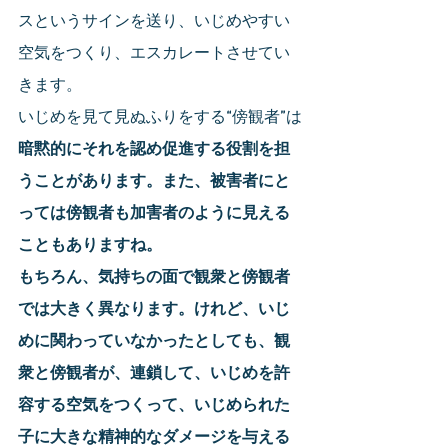
スというサインを送り、いじめやすい
空気をつくり、エスカレートさせてい
きます。
いじめを見て見ぬふりをする
“
傍観者
”
は
暗黙的にそれを認め促進する役割を担
うことがあります。また、被害者にと
っては傍観者も加害者のように見える
こともありますね。
もちろん、気持ちの面で観衆と傍観者
では大きく異なります。けれど、いじ
めに関わっていなかったとしても、観
衆と傍観者が、連鎖して、いじめを許
容する空気をつくって、いじめられた
子に大きな精神的なダメージを与える